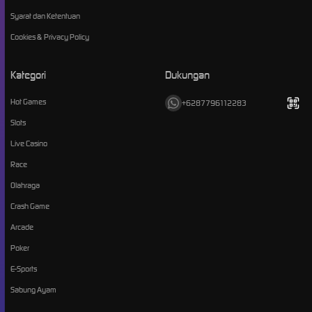
Syarat dan Ketentuan
Cookies & Privacy Policy
Kategori
Dukungan
Hot Games
+6287796112283
Slots
Live Casino
Race
Olahraga
Crash Game
Arcade
Poker
E-Sports
Sabung Ayam