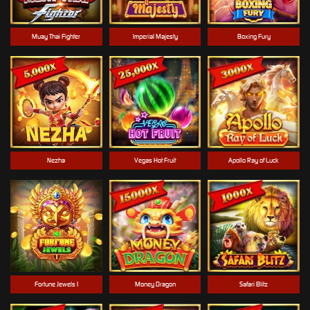
Muay Thai Fighter
Imperial Majesty
Boxing Fury
Nezha
Vegas Hot Fruit
Apollo Ray of Luck
Fortune Jewels I
Money Dragon
Safari Blitz