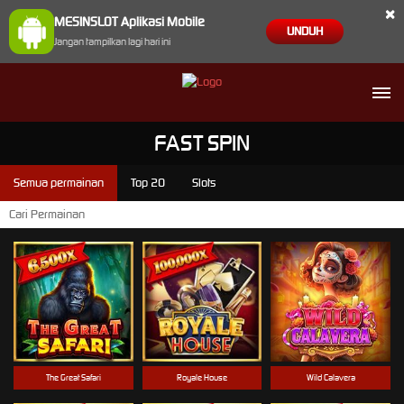
×
MESINSLOT Aplikasi Mobile
UNDUH
Jangan tampilkan lagi hari ini
FAST SPIN
Semua permainan
Top 20
Slots
The Great Safari
Royale House
Wild Calavera