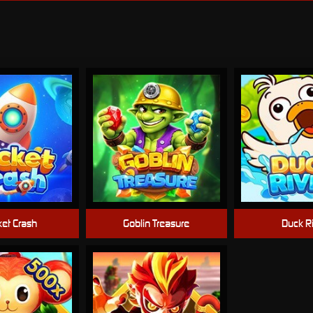
et Crash
Goblin Treasure
Duck R