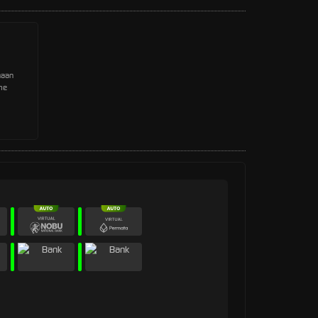
haan
ame