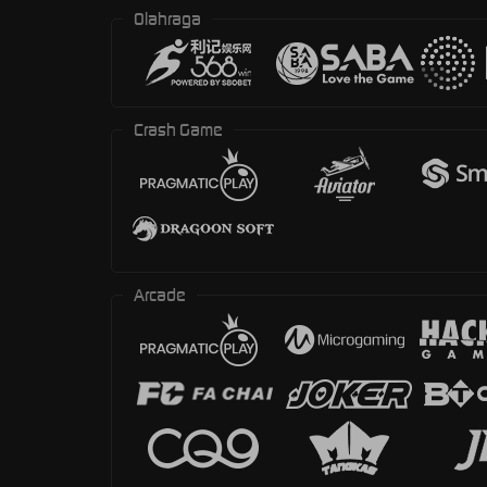
Olahraga
Crash Game
Arcade