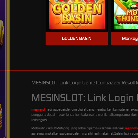
GOLDEN BASIN
Monkey 
MESINSLOT: Link Login Game Iconbazaar Result 
MESINSLOT: Link Login 
mesinslot
hadir sebagai platform digital yang memberikan kemudahan akses 
pengguna dapat masuk tanpa hambatan serta menikmati pengalaman bermain 
terintegrasi.
Melalui fitur result Mahjong yang selalu diperbarui secara real-time,
mesinslo
serta meningkatkan peluang dalam meraih hasil maksimal. Selain itu, inte