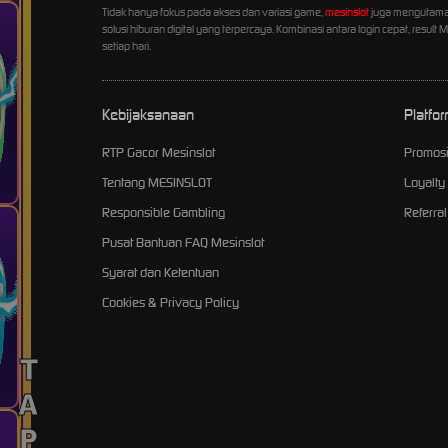
Tidak hanya fokus pada akses dan variasi game,
mesinslot
juga mengutamaka
solusi hiburan digital yang terpercaya. Kombinasi antara login cepat, re
setiap hari.
Kebijaksanaan
Platfo
RTP Gacor Mesinslot
Promos
Tentang MESINSLOT
Loyalty
Responsible Gambling
Referral
Pusat Bantuan FAQ Mesinslot
Syarat dan Ketentuan
Cookies & Privacy Policy