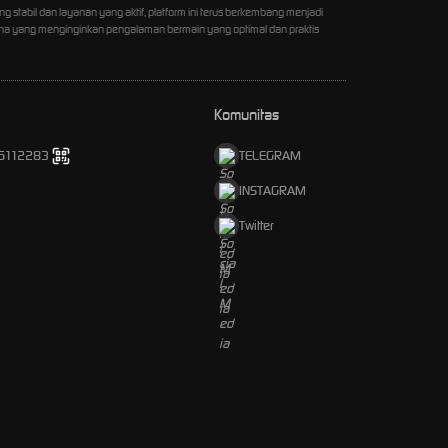
abil dan layanan yang aktif, platform ini terus berkembang menjadi
ngguna yang menginginkan pengalaman bermain yang optimal dan praktis
Komunitas
6112283
TELEGRAM
INSTAGRAM
Twitter