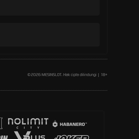
©2026 MESINSLOT. Hak cipta dilindungi | 18+