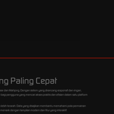
ng Paling Cepat
zaar dan Mahjong. Dengan sistem yang dirancang responsif dan ringan,
bagi pengguna yang mencari akses praktis dan efisien dalam satu platform
lebih terarah. Data yang disajikan membantu memahami pola permainan
enarik dengan tampilan modern dan fitur yang interaktif.