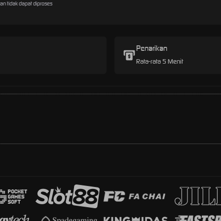
an tidak dapat diproses
Penarikan
Rata-rata 5 Menit