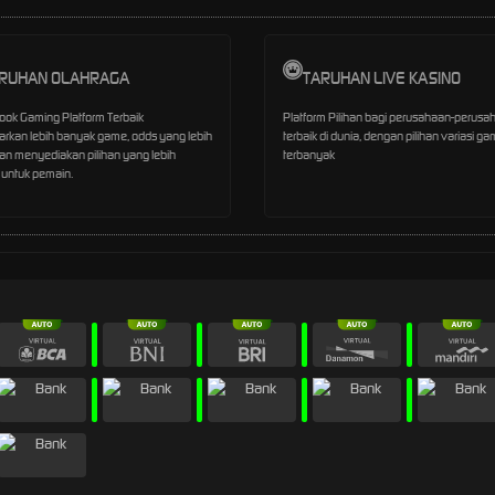
RUHAN OLAHRAGA
TARUHAN LIVE KASINO
ook Gaming Platform Terbaik
Platform Pilihan bagi perusahaan-perusa
kan lebih banyak game, odds yang lebih
terbaik di dunia, dengan pilihan variasi g
 dan menyediakan pilihan yang lebih
terbanyak
untuk pemain.