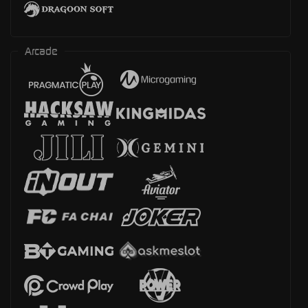
Arcade