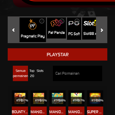
i
i
i
i
i
Facha
Fat Panda
Slot88 x PP
PG Soft
Pragmatic Play
PLAYSTAR
Semua
Top
Slots
permainan
20
RTP
97%
RTP
95%
RTP
98%
RTP
97%
RTP
98%
BOUNTY EXPRESS
MAHJONG WAYS 3+
MAHJONG WAYS 3
MAHJONG：ORIGIN
SUPER GEMS 2