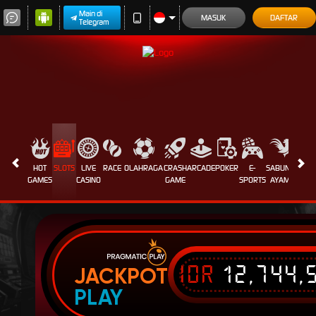
Main di
MASUK
DAFTAR
Telegram
HOT
SLOTS
LIVE
RACE
OLAHRAGA
CRASH
ARCADE
POKER
E-
SABUNG
PROM
GAMES
CASINO
GAME
SPORTS
AYAM
IDR
12,744,
JACKPOT
PLAY