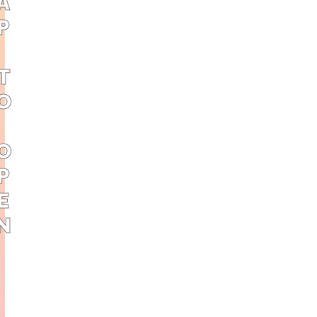
TO OPEN