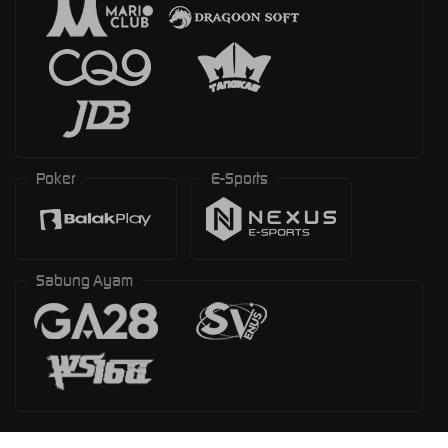
Poker
E-Sports
Sabung Ayam