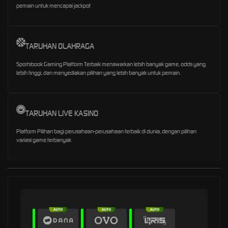
pemain untuk mencapai jackpot
TARUHAN OLAHRAGA
Sportsbook Gaming Platform Terbaik menawarkan lebih banyak game, odds yang
lebih tinggi, dan menyediakan pilihan yang lebih banyak untuk pemain.
TARUHAN LIVE KASINO
Platform Pilihan bagi perusahaan-perusahaan terbaik di dunia, dengan pilihan
variasi game terbanyak