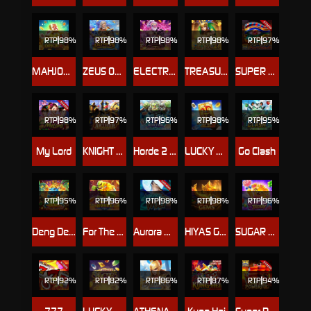
RTP
98%
RTP
98%
RTP
98%
RTP
98%
RTP
97%
MAHJONG: ORIGIN 2
ZEUS OF OLYMPUS
ELECTRIC ZEUS
TREASURES OF AZTEC Z
SUPER AWESOME
RTP
98%
RTP
97%
RTP
96%
RTP
98%
RTP
95%
My Lord
KNIGHT ARTHUR
Horde 2 Winter
LUCKY ACE 2
Go Clash
RTP
95%
RTP
96%
RTP
98%
RTP
98%
RTP
96%
Deng Deng
For The Horde
Aurora Wolf
HIYAS GEMS
SUGAR TEDDY
RTP
92%
RTP
82%
RTP
86%
RTP
87%
RTP
94%