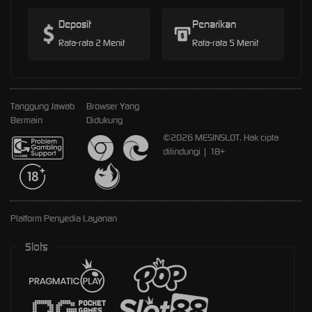
Deposit
Penarikan
Rata-rata 2 Menit
Rata-rata 5 Menit
Tanggung Jawab
Browser Yang
Bermain
Didukung
©2026 MESINSLOT. Hak cipta
dilindungi | 18+
Platform Penyedia Layanan
Slots