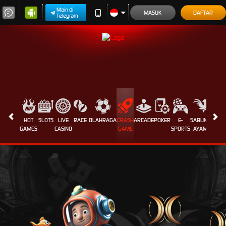
Main di
MASUK
DAFTAR
Telegram
HOT
SLOTS
LIVE
RACE
OLAHRAGA
CRASH
ARCADE
POKER
E-
SABUNG
PROM
GAMES
CASINO
GAME
SPORTS
AYAM