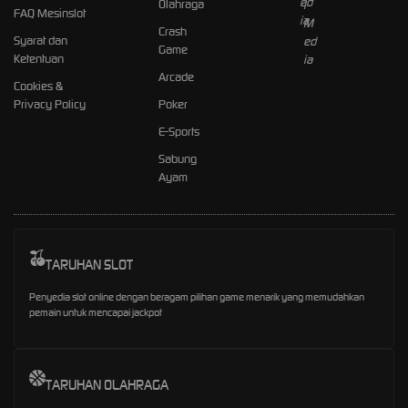
Olahraga
FAQ Mesinslot
Crash
Syarat dan
Game
Ketentuan
Arcade
Cookies &
Privacy Policy
Poker
E-Sports
Sabung
Ayam
TARUHAN SLOT
Penyedia slot online dengan beragam pilihan game menarik yang memudahkan
pemain untuk mencapai jackpot
TARUHAN OLAHRAGA