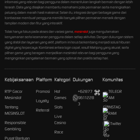
informasi yang relevan bagi pengguna dalam menentukan langkah bermain dengan lebih
terarah. Data yang disajikan membantu memahami pola permainan serta meningkatkan
peluang dalam meraih hasil maksimal. Selain itu, integrasi dengan berbagai game dari
Iconbazaar membuat pengguna memiliki banyak pilihan permainan menarik dengan
tampilan modern dan fitur yang interaktif.
Tidak hanya fokus pada akses dan variasi game,
mesinslot
juga mengutamakan
kenyamanan serta keamanan pengguna dalam setiap aktivitas. Dengan dukungan sistem
yang stabil dan layanan yang aktif, platform ini terus berkembang menjadi solusi hiburan
digital yang terpercaya. Kombinasi antara login cepat, result Mahjong yang akurat, serta
pilihan game yang beragam menjadikan mesinslot relevan bagi pengguna yang
menginginkan pengalaman bermain yang optimal dan praktis setiap hari.
Kebijaksanaan
Platform
Kategori
Dukungan
Komunitas
RTP Gacor
Promosi
Hot
+62877
TELEGR
Mesinslot
Games
9611228
AM
Loyalty
3
Tentang
Slots
INSTAG
Referral
MESINSLOT
RAM
Live
Responsible
Casino
Twitter
Gambling
Race
Pusat Bantuan