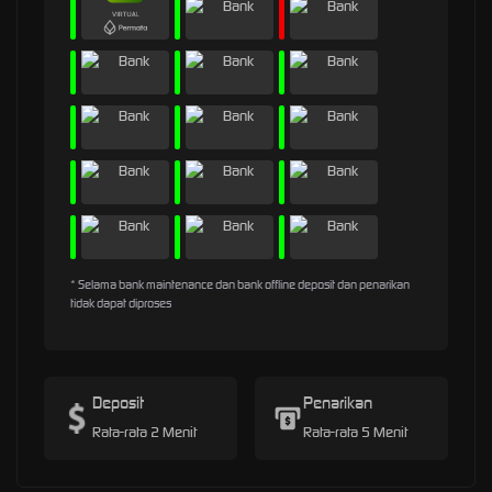
* Selama bank maintenance dan bank offline deposit dan penarikan
tidak dapat diproses
Deposit
Penarikan
Rata-rata 2 Menit
Rata-rata 5 Menit