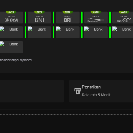
an tidak dapat diproses
Penarikan
Rata-rata 5 Menit