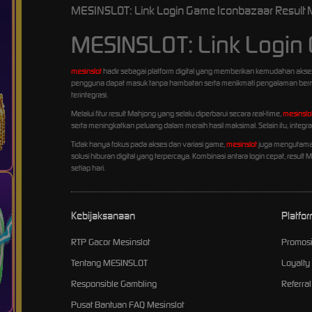
MESINSLOT: Link Login Game Iconbazaar Result 
MESINSLOT: Link Login 
mesinslot
hadir sebagai platform digital yang memberikan kemudahan akses 
pengguna dapat masuk tanpa hambatan serta menikmati pengalaman bermain 
terintegrasi.
Melalui fitur result Mahjong yang selalu diperbarui secara real-time,
mesinslo
serta meningkatkan peluang dalam meraih hasil maksimal. Selain itu, inte
Tidak hanya fokus pada akses dan variasi game,
mesinslot
juga mengutamaka
solusi hiburan digital yang terpercaya. Kombinasi antara login cepat, re
setiap hari.
Kebijaksanaan
Platfo
RTP Gacor Mesinslot
Promos
Tentang MESINSLOT
Loyalty
Responsible Gambling
Referral
Pusat Bantuan FAQ Mesinslot