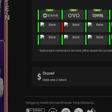
* Selama bank maintenance dan bank offline deposit dan penarik
Deposit
Rata-rata 2 Menit
Tanggung Jawab Bermain
Browser Yang Didukung