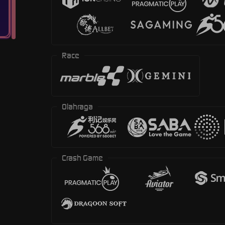
Race
Olahraga
Crash Game