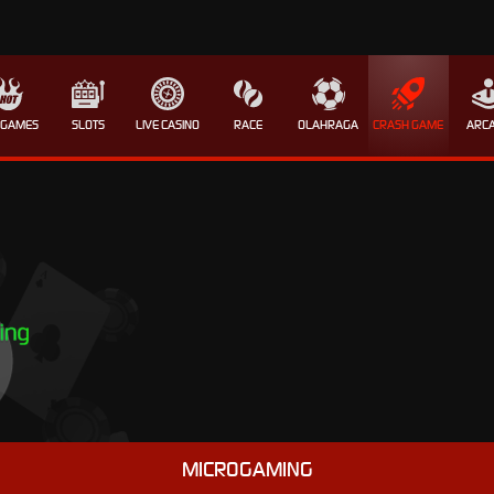
 GAMES
SLOTS
LIVE CASINO
RACE
OLAHRAGA
CRASH GAME
ARC
MICROGAMING