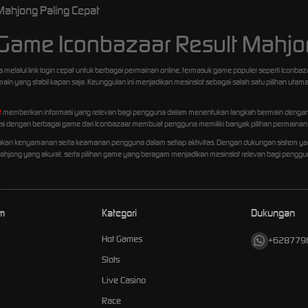
Mahjong Paling Cepat
Game Iconbazaar Result Mahjo
melalui link login cepat untuk berbagai permainan online, termasuk game populer seperti Iconba
yang stabil kapan saja. Keunggulan ini menjadikan mesinslot sebagai salah satu pilihan utama 
t
memberikan informasi yang relevan bagi pengguna dalam menentukan langkah bermain dengan 
grasi dengan berbagai game dari Iconbazaar membuat pengguna memiliki banyak pilihan permainan m
n kenyamanan serta keamanan pengguna dalam setiap aktivitas. Dengan dukungan sistem yang st
sult Mahjong yang akurat, serta pilihan game yang beragam menjadikan mesinslot relevan bagi pe
rm
Kategori
Dukungan
i
Hot Games
+628779
Slots
Live Casino
Race