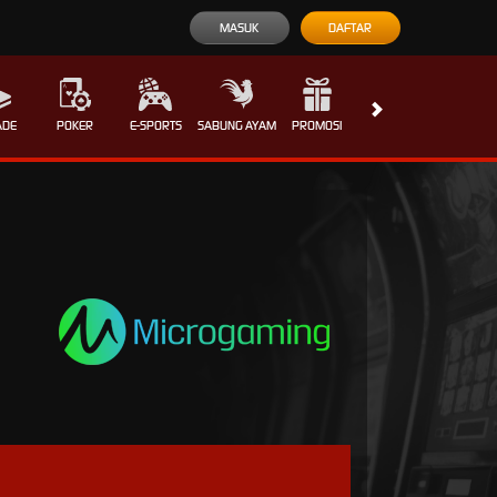
MASUK
DAFTAR
ADE
POKER
E-SPORTS
SABUNG AYAM
PROMOSI