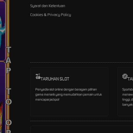
Syarat dan Ketentuan
Cookies & Privacy Policy
TAP TO OPEN
TARUHAN SLOT
TA
Penyedia slot online dengan beragam pilihan
Sportsb
game menarik yang memudahkan pemain untuk
menawar
mencapai jackpot
tinggi,
banyak 