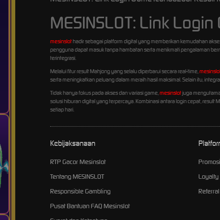
MESINSLOT: Link Login 
mesinslot
hadir sebagai platform digital yang memberikan kemudahan akses 
pengguna dapat masuk tanpa hambatan serta menikmati pengalaman bermain 
terintegrasi.
Melalui fitur result Mahjong yang selalu diperbarui secara real-time,
mesinslo
serta meningkatkan peluang dalam meraih hasil maksimal. Selain itu, inte
Tidak hanya fokus pada akses dan variasi game,
mesinslot
juga mengutamaka
solusi hiburan digital yang terpercaya. Kombinasi antara login cepat, re
setiap hari.
Kebijaksanaan
Platfo
RTP Gacor Mesinslot
Promos
Tentang MESINSLOT
Loyalty
Responsible Gambling
Referral
Pusat Bantuan FAQ Mesinslot