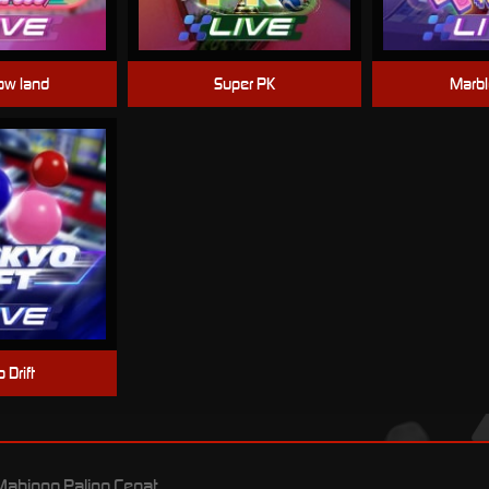
ow land
Super PK
Marbl
 Drift
Mahjong Paling Cepat