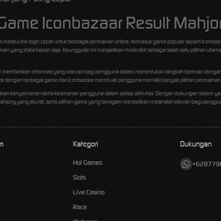
Game Iconbazaar Result Mahjo
melalui link login cepat untuk berbagai permainan online, termasuk game populer seperti Iconba
yang stabil kapan saja. Keunggulan ini menjadikan mesinslot sebagai salah satu pilihan utama 
t
memberikan informasi yang relevan bagi pengguna dalam menentukan langkah bermain dengan 
grasi dengan berbagai game dari Iconbazaar membuat pengguna memiliki banyak pilihan permainan m
n kenyamanan serta keamanan pengguna dalam setiap aktivitas. Dengan dukungan sistem yang st
sult Mahjong yang akurat, serta pilihan game yang beragam menjadikan mesinslot relevan bagi pe
rm
Kategori
Dukungan
i
Hot Games
+628779
Slots
Live Casino
Race