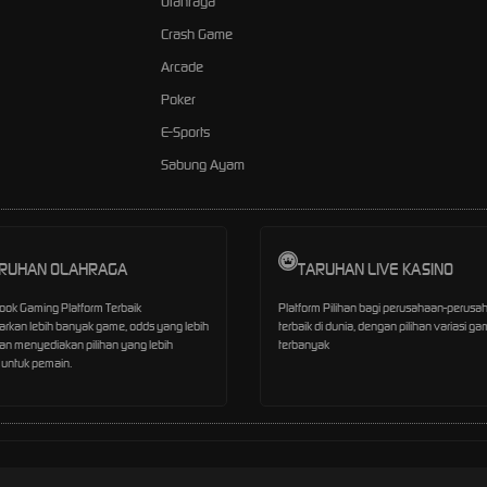
Olahraga
Crash Game
Arcade
Poker
E-Sports
Sabung Ayam
RUHAN OLAHRAGA
TARUHAN LIVE KASINO
ook Gaming Platform Terbaik
Platform Pilihan bagi perusahaan-perusa
kan lebih banyak game, odds yang lebih
terbaik di dunia, dengan pilihan variasi g
 dan menyediakan pilihan yang lebih
terbanyak
untuk pemain.