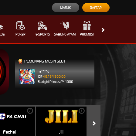
MASUK
DAFTAR
ADE
POKER
E-SPORTS
SABUNG AYAM
PROMOSI
PEMENANG MESIN SLOT
ha****d
IDR
49,184,500.00
Starlight Princess™ 1000
s****7
IDR
8,310,000.00
Gates of Olympus 1000
i
i
i
s****7
IDR
7,032,000.00
No Limit City
Gates of Olympus 1000
Fachai
Jili
ha****d