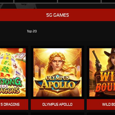
5G GAMES
Top 20
 5 DRAGONS
OLYMPUS APOLLO
WILD B