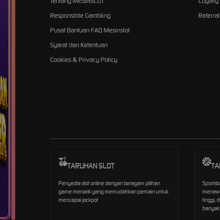
Tentang MESINSLOT
Loyalty
Responsible Gambling
Referral
Pusat Bantuan FAQ Mesinslot
Syarat dan Ketentuan
Cookies & Privacy Policy
TARUHAN SLOT
TA
Penyedia slot online dengan beragam pilihan
Sportsb
game menarik yang memudahkan pemain untuk
menawar
mencapai jackpot
tinggi,
banyak 