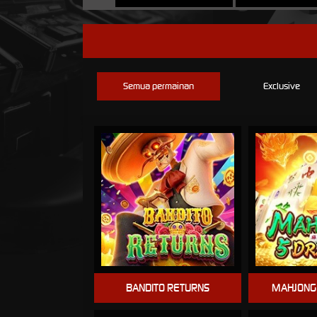
Semua permainan
Exclusive
BANDITO RETURNS
MAHJONG