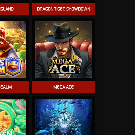
ISLAND
DRAGON TIGER SHOWDOWN
 REALM
MEGA ACE