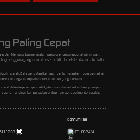
ng Paling Cepat
zaar dan Mahjong. Dengan sistem yang dirancang responsif dan ringan,
bagi pengguna yang mencari akses praktis dan efisien dalam satu platform
lebih terarah. Data yang disajikan membantu memahami pola permainan
enarik dengan tampilan modern dan fitur yang interaktif.
abil dan layanan yang aktif, platform ini terus berkembang menjadi
ngguna yang menginginkan pengalaman bermain yang optimal dan praktis
Komunitas
6112283
TELEGRAM