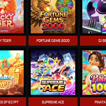
Y TIGER
FORTUNE GEMS 2000
DJ S
S OF EGYPT
SUPREME ACE
PINATA