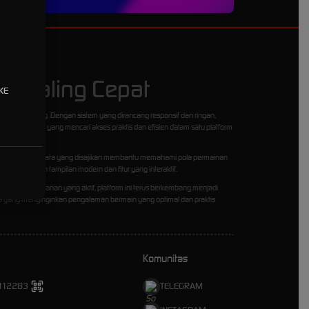
g Paling Cepat
KE
ar dan Mahjong. Dengan sistem yang dirancang responsif dan ringan,
gi pengguna yang mencari akses praktis dan efisien dalam satu platform
ebih terarah. Data yang disajikan membantu memahami pola permainan
narik dengan tampilan modern dan fitur yang interaktif.
bil dan layanan yang aktif, platform ini terus berkembang menjadi
guna yang menginginkan pengalaman bermain yang optimal dan praktis
Komunitas
112283
TELEGRAM