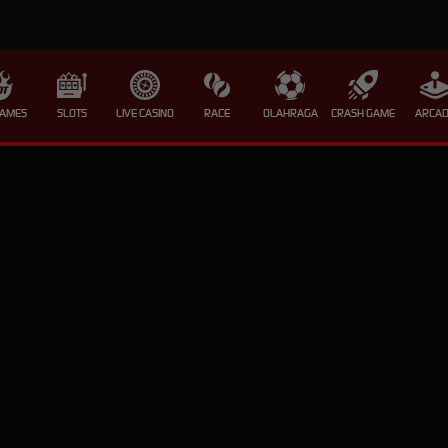
GAMES
SLOTS
LIVE CASINO
RACE
OLAHRAGA
CRASH GAME
ARCA