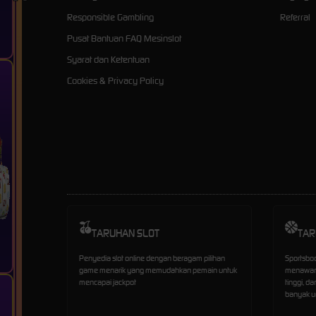
Responsible Gambling
Referral
Pusat Bantuan FAQ Mesinslot
Syarat dan Ketentuan
Cookies & Privacy Policy
TARUHAN SLOT
TAR
Penyedia slot online dengan beragam pilihan
Sportsboo
game menarik yang memudahkan pemain untuk
menawark
mencapai jackpot
tinggi, d
banyak u