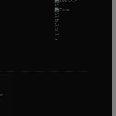
INSTAGRAM
Twitter
aan
e