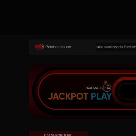
Pemberitahuan
6 14.59.59. Selama waktu ini, PP Virtual Sports permainan tidak akan tersedia. Kami memohon 
JACKPOT
PLAY
GAME POPULER